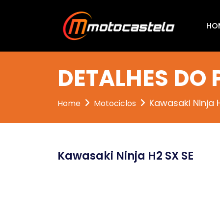
HO
DETALHES DO
Kawasaki Ninja 
Home
Motociclos
Kawasaki Ninja H2 SX SE