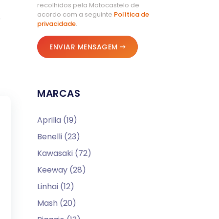
recolhidos pela Motocastelo de
acordo com a seguinte
Política de
o
privacidade
.
ENVIAR MENSAGEM
MARCAS
Aprilia (19)
Benelli (23)
Kawasaki (72)
Keeway (28)
Linhai (12)
Mash (20)