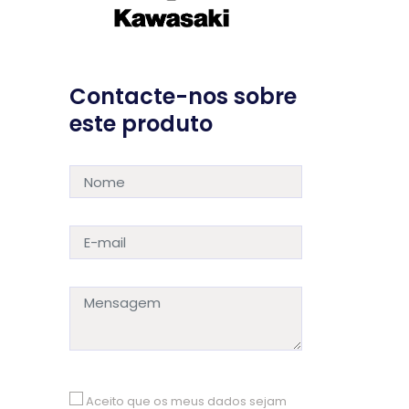
Contacte-nos sobre
este produto
Aceito que os meus dados sejam