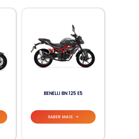
BENELLI BN 125 E5
SABER MAIS