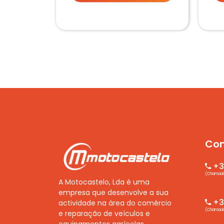
Con
+3
(Chamada 
A Motocastelo, Lda é uma
empresa que desenvolve a sua
+35
actividade na área do comércio
(Chamada 
e reparação de veículos e
equipamentos agrícolas,