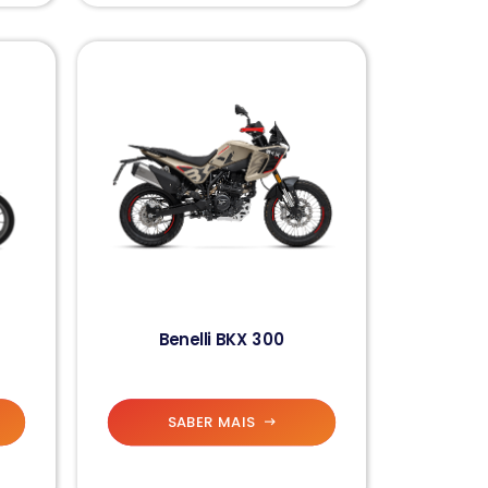
Benelli BKX 300
SABER MAIS