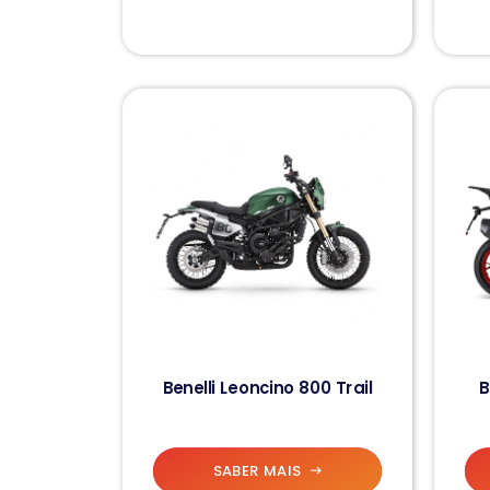
Benelli Leoncino 800 Trail
B
SABER MAIS