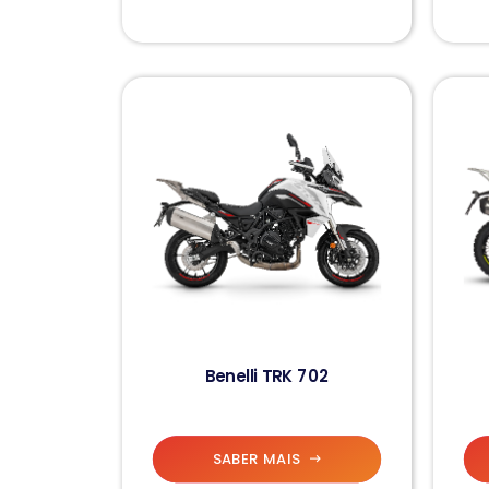
Benelli TRK 702
SABER MAIS