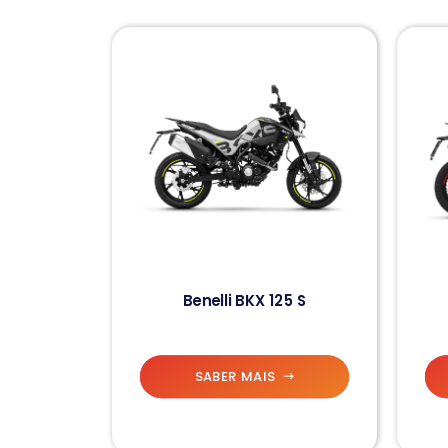
Benelli BKX 125 S
SABER MAIS