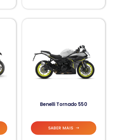
Benelli Tornado 550
SABER MAIS