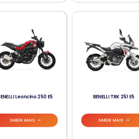
ENELLI Leoncino 250 E5
BENELLI TRK 251 E5
SABER MAIS
SABER MAIS