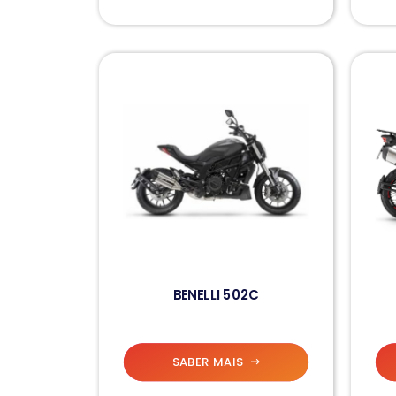
BENELLI 502C
SABER MAIS