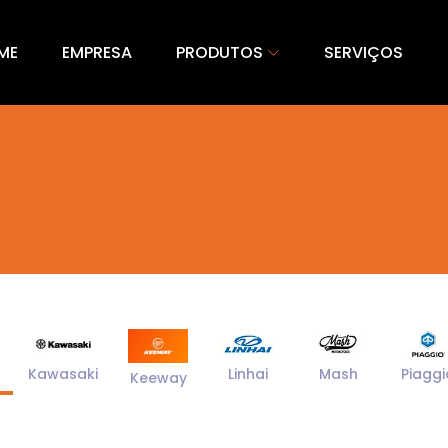
ME
EMPRESA
PRODUTOS
SERVIÇOS
Kawasaki
Linhai
Mash
Piaggi
Keeway