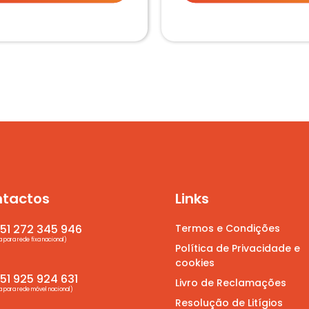
tactos
Links
Termos e Condições
51 272 345 946
para rede fixa nacional)
Política de Privacidade e
cookies
1 925 924 631
Livro de Reclamações
para rede móvel nacional)
Resolução de Litígios