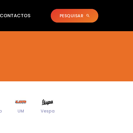
CONTACTOS
PESQUISAR
o
UM
Vespa