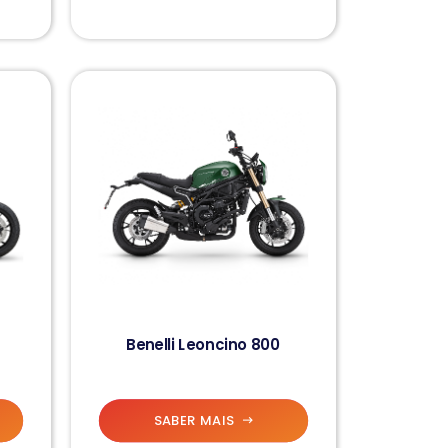
Benelli Leoncino 800
SABER MAIS