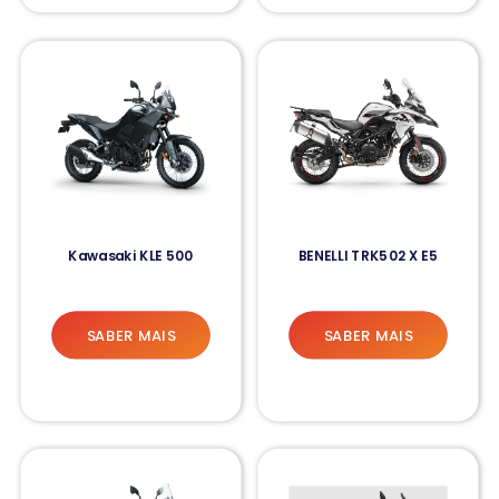
Kawasaki KLE 500
BENELLI TRK502 X E5
SABER MAIS
SABER MAIS