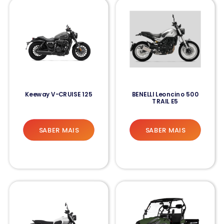
Keeway V-CRUISE 125
BENELLI Leoncino 500
TRAIL E5
SABER MAIS
SABER MAIS