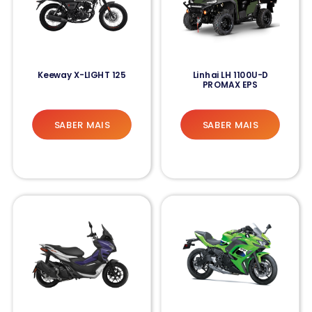
Keeway X-LIGHT 125
Linhai LH 1100U-D
PROMAX EPS
SABER MAIS
SABER MAIS