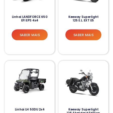
Linhai LANDFORCE 650
Keeway Superlight
EFI EPS 4x4
125 E.L. EXT E5
SABER MAIS
SABER MAIS
Linhai LH 50DU 2x4
Keeway Superlight
125 Standard Edition