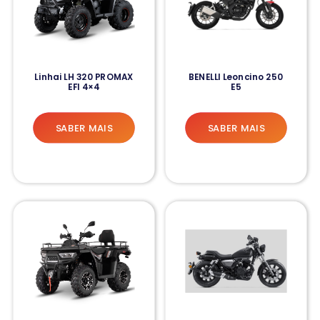
Linhai LH 320 PROMAX
BENELLI Leoncino 250
EFI 4×4
E5
SABER MAIS
SABER MAIS