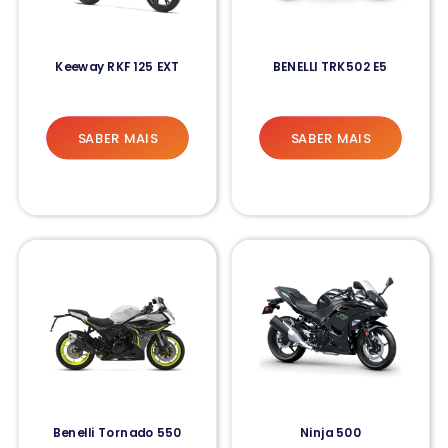
Keeway RKF 125 EXT
BENELLI TRK502 E5
SABER MAIS
SABER MAIS
Benelli Tornado 550
Ninja 500