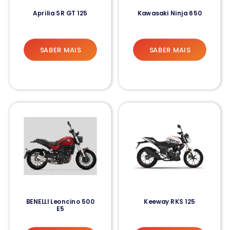
Aprilia SR GT 125
Kawasaki Ninja 650
SABER MAIS
SABER MAIS
BENELLI Leoncino 500
Keeway RKS 125
E5