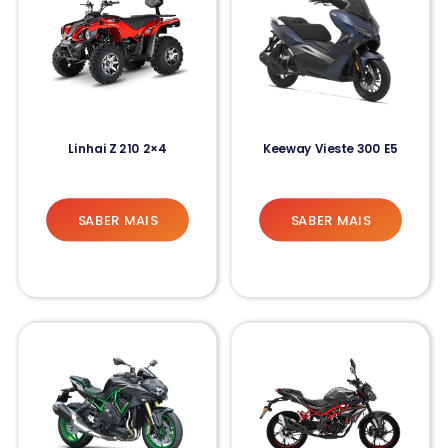
Linhai Z 210 2×4
Keeway Vieste 300 E5
SABER MAIS
SABER MAIS