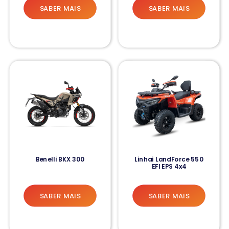
SABER MAIS
SABER MAIS
Benelli BKX 300
Linhai LandForce 550
EFI EPS 4x4
SABER MAIS
SABER MAIS