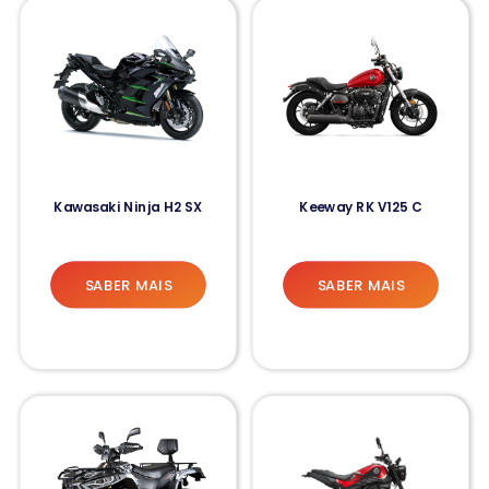
Kawasaki Ninja H2 SX
Keeway RK V125 C
SABER MAIS
SABER MAIS