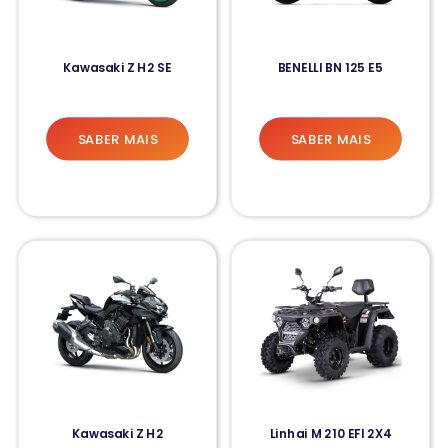
Kawasaki Z H2 SE
BENELLI BN 125 E5
SABER MAIS
SABER MAIS
Kawasaki Z H2
Linhai M 210 EFI 2X4