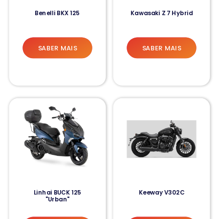
Benelli BKX 125
Kawasaki Z 7 Hybrid
SABER MAIS
SABER MAIS
Linhai BUCK 125
Keeway V302C
"Urban"