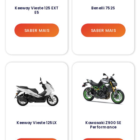
Keeway Vieste 125 EXT
Benelli 752S
E5
SABER MAIS
SABER MAIS
Keeway Vieste 125LX
Kawasaki Z900 SE
Performance