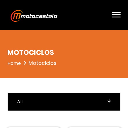
entrou 4
MOTOCICLOS
Motociclos
Home
All