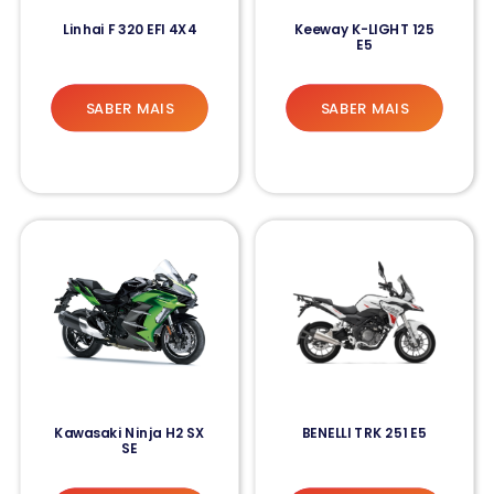
Linhai F 320 EFI 4X4
Keeway K-LIGHT 125
E5
SABER MAIS
SABER MAIS
Kawasaki Ninja H2 SX
BENELLI TRK 251 E5
SE