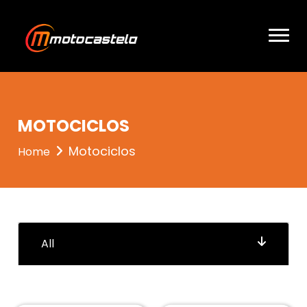
entrou 3
MOTOCICLOS
Motociclos
Home
All