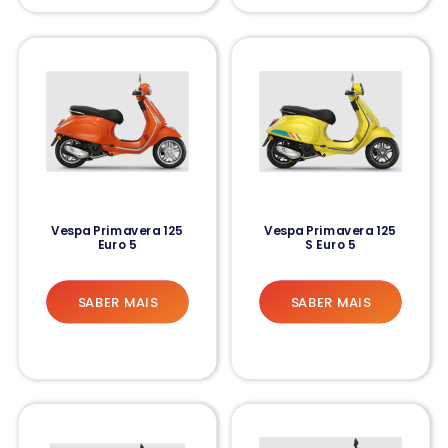
Vespa Primavera 125
Vespa Primavera 125
Euro 5
S Euro 5
SABER MAIS
SABER MAIS