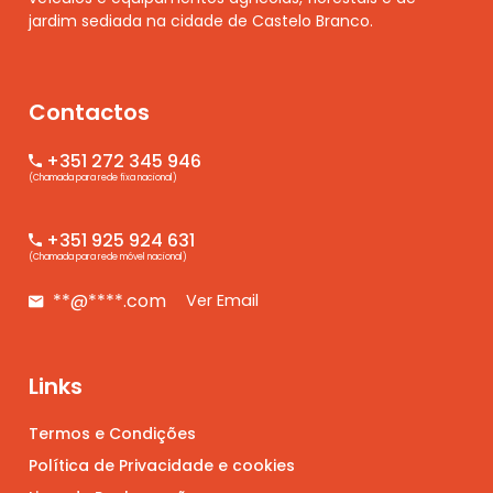
jardim sediada na cidade de Castelo Branco.
Contactos
+351 272 345 946
(Chamada para rede fixa nacional)
+351 925 924 631
(Chamada para rede móvel nacional)
**@****.com
Ver Email
Links
Termos e Condições
Política de Privacidade e cookies