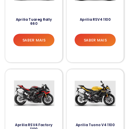
Aprilia Tuareg Rally
Aprilia RSV4 1100
660
SABER MAIS
SABER MAIS
Aprilia RSV4 Factory
Aprilia Tuono V4 1100
1100