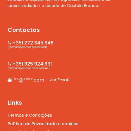
jardim sediada na cidade de Castelo Branco.
Contactos
+351 272 345 946
(Chamada para rede fixa nacional)
+351 925 924 631
(Chamada para rede móvel nacional)
**@****.com
Ver Email
Links
Termos e Condições
Política de Privacidade e cookies