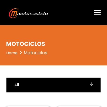
entrou 3
MOTOCICLOS
Motociclos
Home
All