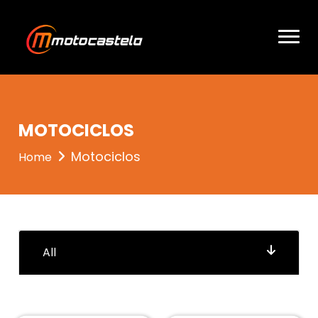
entrou 3
MOTOCICLOS
Motociclos
Home
All